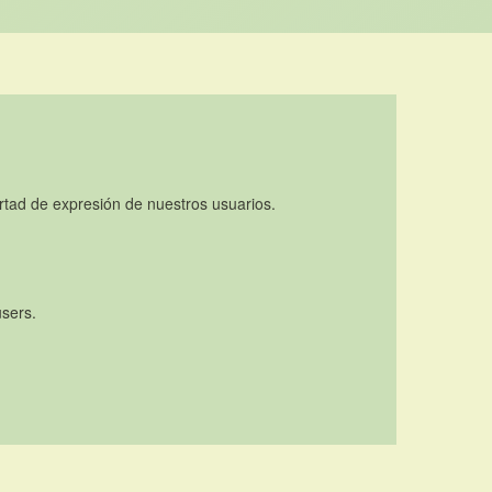
rtad de expresión de nuestros usuarios.
users.