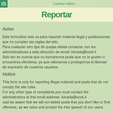
Reportar
Aviso
Este formulario solo es para reportar material ilegal y publicaciones
que no cumplen las reglas del sitio.
Para cualquier otro tipo de quejas debes contactar con los
administradores a esta dirección de email:
lolnada@cock.li
Solo ten en cuenta que no borraremos posts que no te gusten o
encuentres ofensivos, ya que valoramos y protegemos la libertad
de expresión de nuestros usuarios.
Notice
This form is only for reporting illegal material and posts that do not
comply the site rules.
For any other type of complaints you must contact the
administrators at this email address:
lolnada@cock.li
Just be aware that we will not delete posts that you don't like or find
offensive, as we value and protect the free speech of our users.