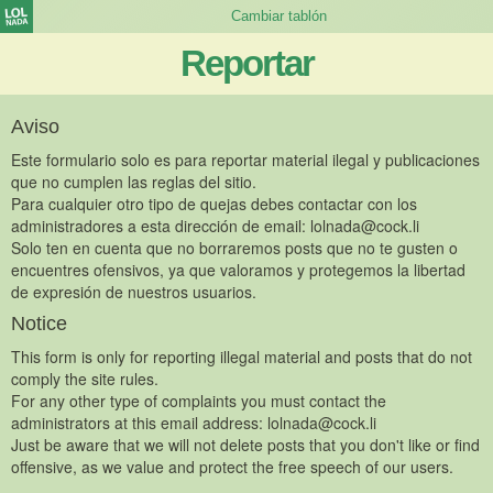
Reportar
Aviso
Este formulario solo es para reportar material ilegal y publicaciones
que no cumplen las reglas del sitio.
Para cualquier otro tipo de quejas debes contactar con los
administradores a esta dirección de email:
lolnada@cock.li
Solo ten en cuenta que no borraremos posts que no te gusten o
encuentres ofensivos, ya que valoramos y protegemos la libertad
de expresión de nuestros usuarios.
Notice
This form is only for reporting illegal material and posts that do not
comply the site rules.
For any other type of complaints you must contact the
administrators at this email address:
lolnada@cock.li
Just be aware that we will not delete posts that you don't like or find
offensive, as we value and protect the free speech of our users.