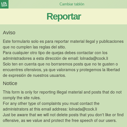
Reportar
Aviso
Este formulario solo es para reportar material ilegal y publicaciones
que no cumplen las reglas del sitio.
Para cualquier otro tipo de quejas debes contactar con los
administradores a esta dirección de email:
lolnada@cock.li
Solo ten en cuenta que no borraremos posts que no te gusten o
encuentres ofensivos, ya que valoramos y protegemos la libertad
de expresión de nuestros usuarios.
Notice
This form is only for reporting illegal material and posts that do not
comply the site rules.
For any other type of complaints you must contact the
administrators at this email address:
lolnada@cock.li
Just be aware that we will not delete posts that you don't like or find
offensive, as we value and protect the free speech of our users.