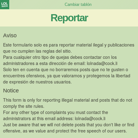
Reportar
Aviso
Este formulario solo es para reportar material ilegal y publicaciones
que no cumplen las reglas del sitio.
Para cualquier otro tipo de quejas debes contactar con los
administradores a esta dirección de email:
lolnada@cock.li
Solo ten en cuenta que no borraremos posts que no te gusten o
encuentres ofensivos, ya que valoramos y protegemos la libertad
de expresión de nuestros usuarios.
Notice
This form is only for reporting illegal material and posts that do not
comply the site rules.
For any other type of complaints you must contact the
administrators at this email address:
lolnada@cock.li
Just be aware that we will not delete posts that you don't like or find
offensive, as we value and protect the free speech of our users.