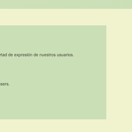
rtad de expresión de nuestros usuarios.
users.