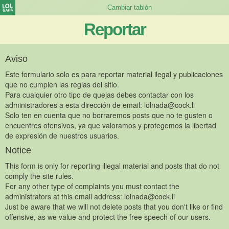
Reportar
Aviso
Este formulario solo es para reportar material ilegal y publicaciones
que no cumplen las reglas del sitio.
Para cualquier otro tipo de quejas debes contactar con los
administradores a esta dirección de email:
lolnada@cock.li
Solo ten en cuenta que no borraremos posts que no te gusten o
encuentres ofensivos, ya que valoramos y protegemos la libertad
de expresión de nuestros usuarios.
Notice
This form is only for reporting illegal material and posts that do not
comply the site rules.
For any other type of complaints you must contact the
administrators at this email address:
lolnada@cock.li
Just be aware that we will not delete posts that you don't like or find
offensive, as we value and protect the free speech of our users.