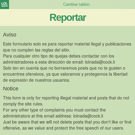
Reportar
Aviso
Este formulario solo es para reportar material ilegal y publicaciones
que no cumplen las reglas del sitio.
Para cualquier otro tipo de quejas debes contactar con los
administradores a esta dirección de email:
lolnada@cock.li
Solo ten en cuenta que no borraremos posts que no te gusten o
encuentres ofensivos, ya que valoramos y protegemos la libertad
de expresión de nuestros usuarios.
Notice
This form is only for reporting illegal material and posts that do not
comply the site rules.
For any other type of complaints you must contact the
administrators at this email address:
lolnada@cock.li
Just be aware that we will not delete posts that you don't like or find
offensive, as we value and protect the free speech of our users.