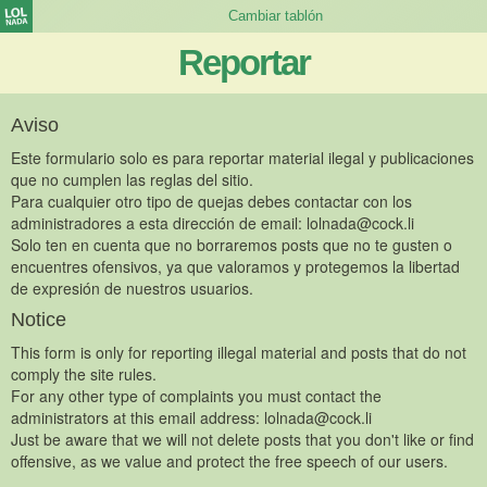
Reportar
Aviso
Este formulario solo es para reportar material ilegal y publicaciones
que no cumplen las reglas del sitio.
Para cualquier otro tipo de quejas debes contactar con los
administradores a esta dirección de email:
lolnada@cock.li
Solo ten en cuenta que no borraremos posts que no te gusten o
encuentres ofensivos, ya que valoramos y protegemos la libertad
de expresión de nuestros usuarios.
Notice
This form is only for reporting illegal material and posts that do not
comply the site rules.
For any other type of complaints you must contact the
administrators at this email address:
lolnada@cock.li
Just be aware that we will not delete posts that you don't like or find
offensive, as we value and protect the free speech of our users.