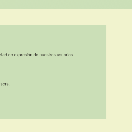
rtad de expresión de nuestros usuarios.
users.