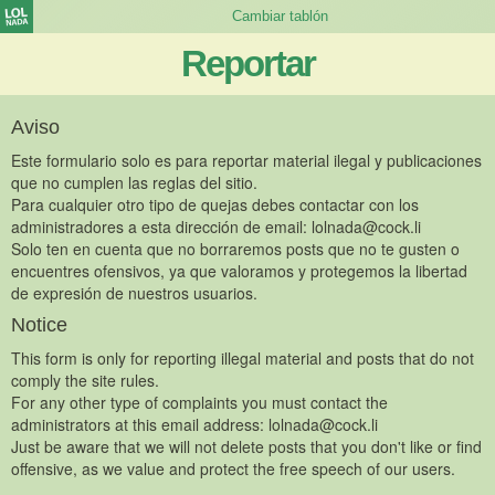
Reportar
Aviso
Este formulario solo es para reportar material ilegal y publicaciones
que no cumplen las reglas del sitio.
Para cualquier otro tipo de quejas debes contactar con los
administradores a esta dirección de email:
lolnada@cock.li
Solo ten en cuenta que no borraremos posts que no te gusten o
encuentres ofensivos, ya que valoramos y protegemos la libertad
de expresión de nuestros usuarios.
Notice
This form is only for reporting illegal material and posts that do not
comply the site rules.
For any other type of complaints you must contact the
administrators at this email address:
lolnada@cock.li
Just be aware that we will not delete posts that you don't like or find
offensive, as we value and protect the free speech of our users.