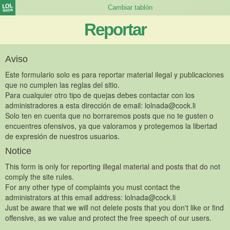
Reportar
Aviso
Este formulario solo es para reportar material ilegal y publicaciones
que no cumplen las reglas del sitio.
Para cualquier otro tipo de quejas debes contactar con los
administradores a esta dirección de email:
lolnada@cock.li
Solo ten en cuenta que no borraremos posts que no te gusten o
encuentres ofensivos, ya que valoramos y protegemos la libertad
de expresión de nuestros usuarios.
Notice
This form is only for reporting illegal material and posts that do not
comply the site rules.
For any other type of complaints you must contact the
administrators at this email address:
lolnada@cock.li
Just be aware that we will not delete posts that you don't like or find
offensive, as we value and protect the free speech of our users.