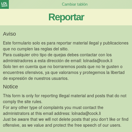
Reportar
Aviso
Este formulario solo es para reportar material ilegal y publicaciones
que no cumplen las reglas del sitio.
Para cualquier otro tipo de quejas debes contactar con los
administradores a esta dirección de email:
lolnada@cock.li
Solo ten en cuenta que no borraremos posts que no te gusten o
encuentres ofensivos, ya que valoramos y protegemos la libertad
de expresión de nuestros usuarios.
Notice
This form is only for reporting illegal material and posts that do not
comply the site rules.
For any other type of complaints you must contact the
administrators at this email address:
lolnada@cock.li
Just be aware that we will not delete posts that you don't like or find
offensive, as we value and protect the free speech of our users.