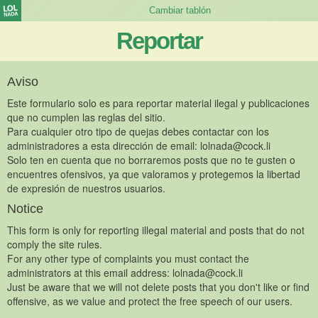
Reportar
Aviso
Este formulario solo es para reportar material ilegal y publicaciones
que no cumplen las reglas del sitio.
Para cualquier otro tipo de quejas debes contactar con los
administradores a esta dirección de email:
lolnada@cock.li
Solo ten en cuenta que no borraremos posts que no te gusten o
encuentres ofensivos, ya que valoramos y protegemos la libertad
de expresión de nuestros usuarios.
Notice
This form is only for reporting illegal material and posts that do not
comply the site rules.
For any other type of complaints you must contact the
administrators at this email address:
lolnada@cock.li
Just be aware that we will not delete posts that you don't like or find
offensive, as we value and protect the free speech of our users.