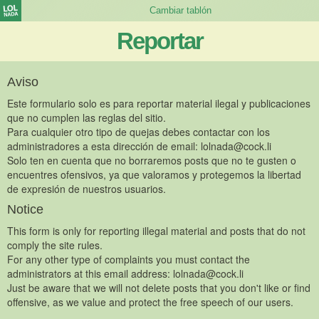
Reportar
Aviso
Este formulario solo es para reportar material ilegal y publicaciones
que no cumplen las reglas del sitio.
Para cualquier otro tipo de quejas debes contactar con los
administradores a esta dirección de email:
lolnada@cock.li
Solo ten en cuenta que no borraremos posts que no te gusten o
encuentres ofensivos, ya que valoramos y protegemos la libertad
de expresión de nuestros usuarios.
Notice
This form is only for reporting illegal material and posts that do not
comply the site rules.
For any other type of complaints you must contact the
administrators at this email address:
lolnada@cock.li
Just be aware that we will not delete posts that you don't like or find
offensive, as we value and protect the free speech of our users.