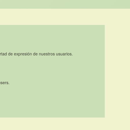
rtad de expresión de nuestros usuarios.
users.