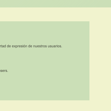
rtad de expresión de nuestros usuarios.
users.