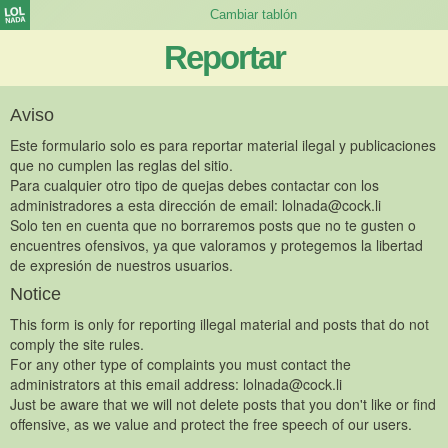
Reportar
Aviso
Este formulario solo es para reportar material ilegal y publicaciones
que no cumplen las reglas del sitio.
Para cualquier otro tipo de quejas debes contactar con los
administradores a esta dirección de email:
lolnada@cock.li
Solo ten en cuenta que no borraremos posts que no te gusten o
encuentres ofensivos, ya que valoramos y protegemos la libertad
de expresión de nuestros usuarios.
Notice
This form is only for reporting illegal material and posts that do not
comply the site rules.
For any other type of complaints you must contact the
administrators at this email address:
lolnada@cock.li
Just be aware that we will not delete posts that you don't like or find
offensive, as we value and protect the free speech of our users.