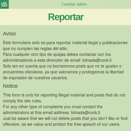
Reportar
Aviso
Este formulario solo es para reportar material ilegal y publicaciones
que no cumplen las reglas del sitio.
Para cualquier otro tipo de quejas debes contactar con los
administradores a esta dirección de email:
lolnada@cock.li
Solo ten en cuenta que no borraremos posts que no te gusten o
encuentres ofensivos, ya que valoramos y protegemos la libertad
de expresión de nuestros usuarios.
Notice
This form is only for reporting illegal material and posts that do not
comply the site rules.
For any other type of complaints you must contact the
administrators at this email address:
lolnada@cock.li
Just be aware that we will not delete posts that you don't like or find
offensive, as we value and protect the free speech of our users.