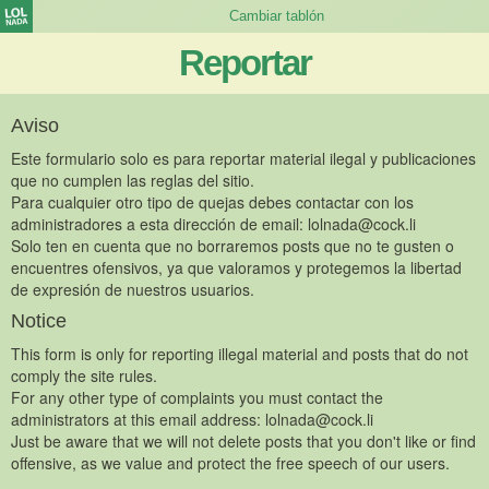
Reportar
Aviso
Este formulario solo es para reportar material ilegal y publicaciones
que no cumplen las reglas del sitio.
Para cualquier otro tipo de quejas debes contactar con los
administradores a esta dirección de email:
lolnada@cock.li
Solo ten en cuenta que no borraremos posts que no te gusten o
encuentres ofensivos, ya que valoramos y protegemos la libertad
de expresión de nuestros usuarios.
Notice
This form is only for reporting illegal material and posts that do not
comply the site rules.
For any other type of complaints you must contact the
administrators at this email address:
lolnada@cock.li
Just be aware that we will not delete posts that you don't like or find
offensive, as we value and protect the free speech of our users.