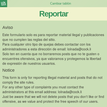
Reportar
Aviso
Este formulario solo es para reportar material ilegal y publicaciones
que no cumplen las reglas del sitio.
Para cualquier otro tipo de quejas debes contactar con los
administradores a esta dirección de email:
lolnada@cock.li
Solo ten en cuenta que no borraremos posts que no te gusten o
encuentres ofensivos, ya que valoramos y protegemos la libertad
de expresión de nuestros usuarios.
Notice
This form is only for reporting illegal material and posts that do not
comply the site rules.
For any other type of complaints you must contact the
administrators at this email address:
lolnada@cock.li
Just be aware that we will not delete posts that you don't like or find
offensive, as we value and protect the free speech of our users.