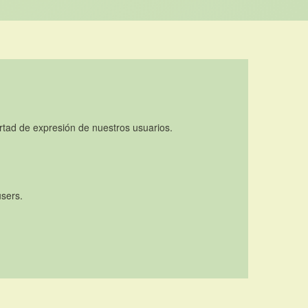
rtad de expresión de nuestros usuarios.
users.