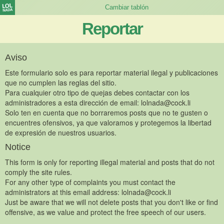
Reportar
Aviso
Este formulario solo es para reportar material ilegal y publicaciones
que no cumplen las reglas del sitio.
Para cualquier otro tipo de quejas debes contactar con los
administradores a esta dirección de email:
lolnada@cock.li
Solo ten en cuenta que no borraremos posts que no te gusten o
encuentres ofensivos, ya que valoramos y protegemos la libertad
de expresión de nuestros usuarios.
Notice
This form is only for reporting illegal material and posts that do not
comply the site rules.
For any other type of complaints you must contact the
administrators at this email address:
lolnada@cock.li
Just be aware that we will not delete posts that you don't like or find
offensive, as we value and protect the free speech of our users.