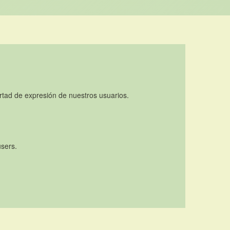
rtad de expresión de nuestros usuarios.
users.