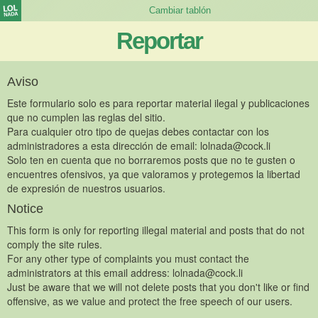
Reportar
Aviso
Este formulario solo es para reportar material ilegal y publicaciones
que no cumplen las reglas del sitio.
Para cualquier otro tipo de quejas debes contactar con los
administradores a esta dirección de email:
lolnada@cock.li
Solo ten en cuenta que no borraremos posts que no te gusten o
encuentres ofensivos, ya que valoramos y protegemos la libertad
de expresión de nuestros usuarios.
Notice
This form is only for reporting illegal material and posts that do not
comply the site rules.
For any other type of complaints you must contact the
administrators at this email address:
lolnada@cock.li
Just be aware that we will not delete posts that you don't like or find
offensive, as we value and protect the free speech of our users.