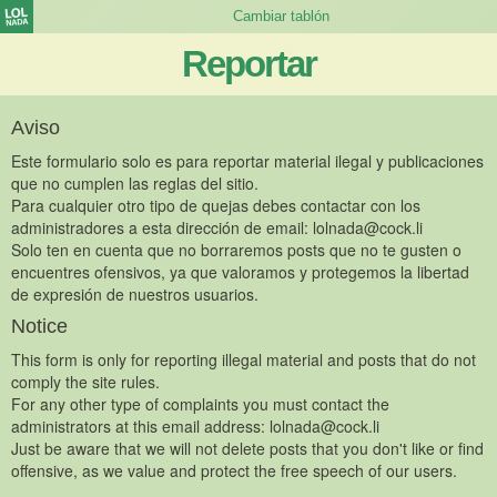
Reportar
Aviso
Este formulario solo es para reportar material ilegal y publicaciones
que no cumplen las reglas del sitio.
Para cualquier otro tipo de quejas debes contactar con los
administradores a esta dirección de email:
lolnada@cock.li
Solo ten en cuenta que no borraremos posts que no te gusten o
encuentres ofensivos, ya que valoramos y protegemos la libertad
de expresión de nuestros usuarios.
Notice
This form is only for reporting illegal material and posts that do not
comply the site rules.
For any other type of complaints you must contact the
administrators at this email address:
lolnada@cock.li
Just be aware that we will not delete posts that you don't like or find
offensive, as we value and protect the free speech of our users.