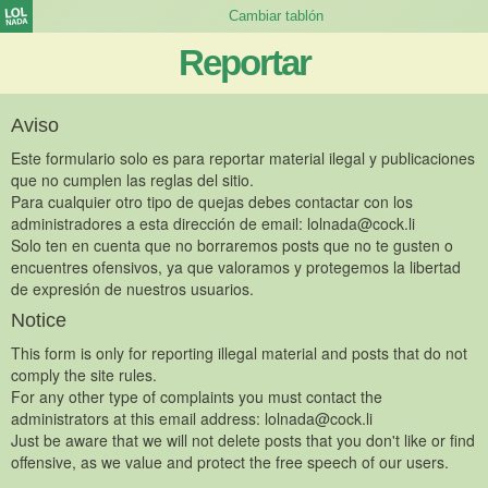
Reportar
Aviso
Este formulario solo es para reportar material ilegal y publicaciones
que no cumplen las reglas del sitio.
Para cualquier otro tipo de quejas debes contactar con los
administradores a esta dirección de email:
lolnada@cock.li
Solo ten en cuenta que no borraremos posts que no te gusten o
encuentres ofensivos, ya que valoramos y protegemos la libertad
de expresión de nuestros usuarios.
Notice
This form is only for reporting illegal material and posts that do not
comply the site rules.
For any other type of complaints you must contact the
administrators at this email address:
lolnada@cock.li
Just be aware that we will not delete posts that you don't like or find
offensive, as we value and protect the free speech of our users.