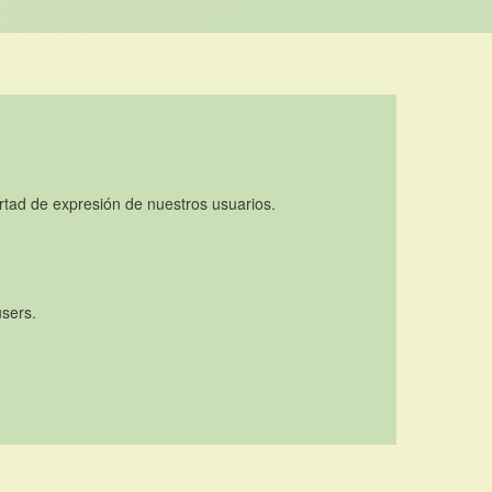
rtad de expresión de nuestros usuarios.
users.