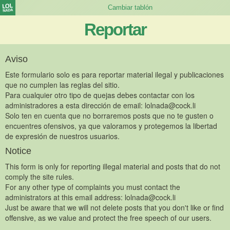
Reportar
Aviso
Este formulario solo es para reportar material ilegal y publicaciones
que no cumplen las reglas del sitio.
Para cualquier otro tipo de quejas debes contactar con los
administradores a esta dirección de email:
lolnada@cock.li
Solo ten en cuenta que no borraremos posts que no te gusten o
encuentres ofensivos, ya que valoramos y protegemos la libertad
de expresión de nuestros usuarios.
Notice
This form is only for reporting illegal material and posts that do not
comply the site rules.
For any other type of complaints you must contact the
administrators at this email address:
lolnada@cock.li
Just be aware that we will not delete posts that you don't like or find
offensive, as we value and protect the free speech of our users.