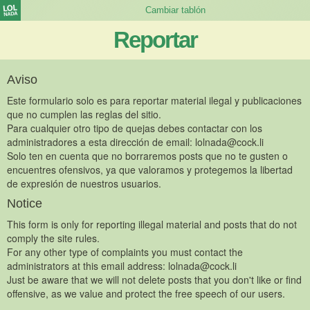
Reportar
Aviso
Este formulario solo es para reportar material ilegal y publicaciones
que no cumplen las reglas del sitio.
Para cualquier otro tipo de quejas debes contactar con los
administradores a esta dirección de email:
lolnada@cock.li
Solo ten en cuenta que no borraremos posts que no te gusten o
encuentres ofensivos, ya que valoramos y protegemos la libertad
de expresión de nuestros usuarios.
Notice
This form is only for reporting illegal material and posts that do not
comply the site rules.
For any other type of complaints you must contact the
administrators at this email address:
lolnada@cock.li
Just be aware that we will not delete posts that you don't like or find
offensive, as we value and protect the free speech of our users.