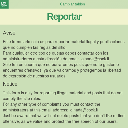
Reportar
Aviso
Este formulario solo es para reportar material ilegal y publicaciones
que no cumplen las reglas del sitio.
Para cualquier otro tipo de quejas debes contactar con los
administradores a esta dirección de email:
lolnada@cock.li
Solo ten en cuenta que no borraremos posts que no te gusten o
encuentres ofensivos, ya que valoramos y protegemos la libertad
de expresión de nuestros usuarios.
Notice
This form is only for reporting illegal material and posts that do not
comply the site rules.
For any other type of complaints you must contact the
administrators at this email address:
lolnada@cock.li
Just be aware that we will not delete posts that you don't like or find
offensive, as we value and protect the free speech of our users.