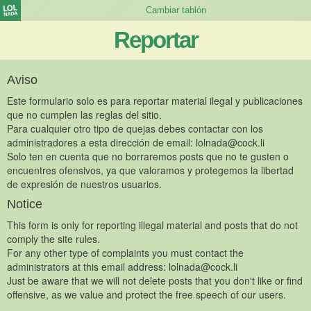
Reportar
Aviso
Este formulario solo es para reportar material ilegal y publicaciones
que no cumplen las reglas del sitio.
Para cualquier otro tipo de quejas debes contactar con los
administradores a esta dirección de email:
lolnada@cock.li
Solo ten en cuenta que no borraremos posts que no te gusten o
encuentres ofensivos, ya que valoramos y protegemos la libertad
de expresión de nuestros usuarios.
Notice
This form is only for reporting illegal material and posts that do not
comply the site rules.
For any other type of complaints you must contact the
administrators at this email address:
lolnada@cock.li
Just be aware that we will not delete posts that you don't like or find
offensive, as we value and protect the free speech of our users.