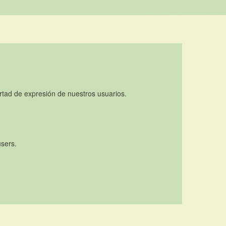
rtad de expresión de nuestros usuarios.
users.