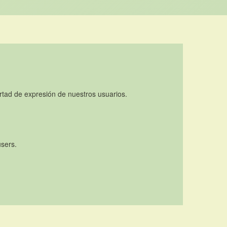
rtad de expresión de nuestros usuarios.
users.