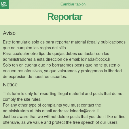
Reportar
Aviso
Este formulario solo es para reportar material ilegal y publicaciones
que no cumplen las reglas del sitio.
Para cualquier otro tipo de quejas debes contactar con los
administradores a esta dirección de email:
lolnada@cock.li
Solo ten en cuenta que no borraremos posts que no te gusten o
encuentres ofensivos, ya que valoramos y protegemos la libertad
de expresión de nuestros usuarios.
Notice
This form is only for reporting illegal material and posts that do not
comply the site rules.
For any other type of complaints you must contact the
administrators at this email address:
lolnada@cock.li
Just be aware that we will not delete posts that you don't like or find
offensive, as we value and protect the free speech of our users.