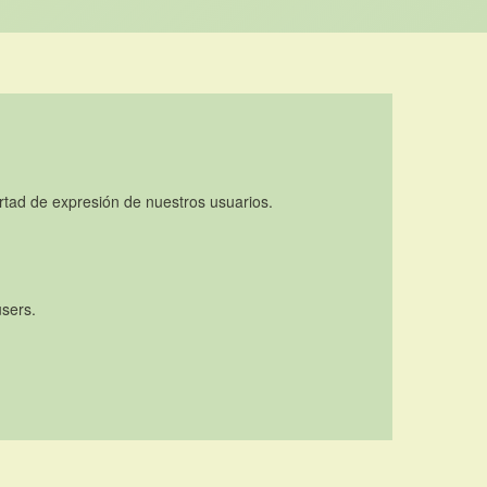
rtad de expresión de nuestros usuarios.
users.