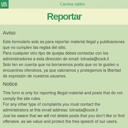
Reportar
Aviso
Este formulario solo es para reportar material ilegal y publicaciones
que no cumplen las reglas del sitio.
Para cualquier otro tipo de quejas debes contactar con los
administradores a esta dirección de email:
lolnada@cock.li
Solo ten en cuenta que no borraremos posts que no te gusten o
encuentres ofensivos, ya que valoramos y protegemos la libertad
de expresión de nuestros usuarios.
Notice
This form is only for reporting illegal material and posts that do not
comply the site rules.
For any other type of complaints you must contact the
administrators at this email address:
lolnada@cock.li
Just be aware that we will not delete posts that you don't like or find
offensive, as we value and protect the free speech of our users.