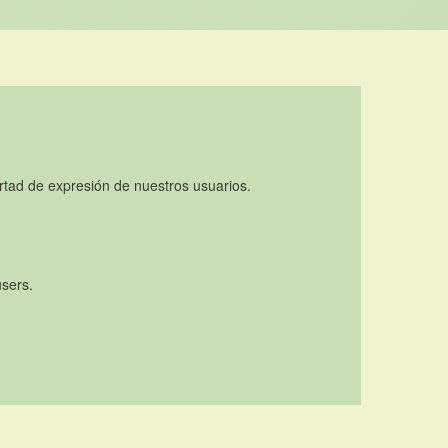
rtad de expresión de nuestros usuarios.
users.