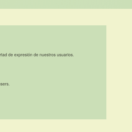
rtad de expresión de nuestros usuarios.
users.