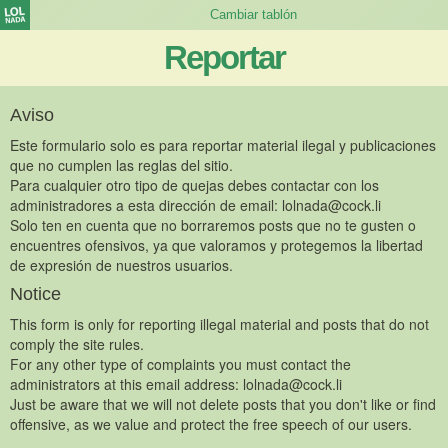
Reportar
Aviso
Este formulario solo es para reportar material ilegal y publicaciones
que no cumplen las reglas del sitio.
Para cualquier otro tipo de quejas debes contactar con los
administradores a esta dirección de email:
lolnada@cock.li
Solo ten en cuenta que no borraremos posts que no te gusten o
encuentres ofensivos, ya que valoramos y protegemos la libertad
de expresión de nuestros usuarios.
Notice
This form is only for reporting illegal material and posts that do not
comply the site rules.
For any other type of complaints you must contact the
administrators at this email address:
lolnada@cock.li
Just be aware that we will not delete posts that you don't like or find
offensive, as we value and protect the free speech of our users.