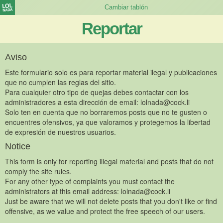
Reportar
Aviso
Este formulario solo es para reportar material ilegal y publicaciones
que no cumplen las reglas del sitio.
Para cualquier otro tipo de quejas debes contactar con los
administradores a esta dirección de email:
lolnada@cock.li
Solo ten en cuenta que no borraremos posts que no te gusten o
encuentres ofensivos, ya que valoramos y protegemos la libertad
de expresión de nuestros usuarios.
Notice
This form is only for reporting illegal material and posts that do not
comply the site rules.
For any other type of complaints you must contact the
administrators at this email address:
lolnada@cock.li
Just be aware that we will not delete posts that you don't like or find
offensive, as we value and protect the free speech of our users.