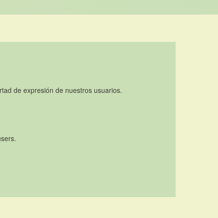
rtad de expresión de nuestros usuarios.
users.