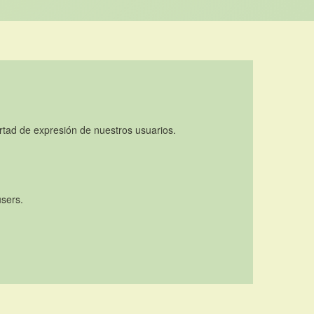
rtad de expresión de nuestros usuarios.
users.