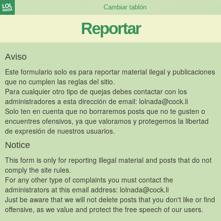
Reportar
Aviso
Este formulario solo es para reportar material ilegal y publicaciones
que no cumplen las reglas del sitio.
Para cualquier otro tipo de quejas debes contactar con los
administradores a esta dirección de email:
lolnada@cock.li
Solo ten en cuenta que no borraremos posts que no te gusten o
encuentres ofensivos, ya que valoramos y protegemos la libertad
de expresión de nuestros usuarios.
Notice
This form is only for reporting illegal material and posts that do not
comply the site rules.
For any other type of complaints you must contact the
administrators at this email address:
lolnada@cock.li
Just be aware that we will not delete posts that you don't like or find
offensive, as we value and protect the free speech of our users.