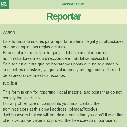
Reportar
Aviso
Este formulario solo es para reportar material ilegal y publicaciones
que no cumplen las reglas del sitio.
Para cualquier otro tipo de quejas debes contactar con los
administradores a esta dirección de email:
lolnada@cock.li
Solo ten en cuenta que no borraremos posts que no te gusten o
encuentres ofensivos, ya que valoramos y protegemos la libertad
de expresión de nuestros usuarios.
Notice
This form is only for reporting illegal material and posts that do not
comply the site rules.
For any other type of complaints you must contact the
administrators at this email address:
lolnada@cock.li
Just be aware that we will not delete posts that you don't like or find
offensive, as we value and protect the free speech of our users.