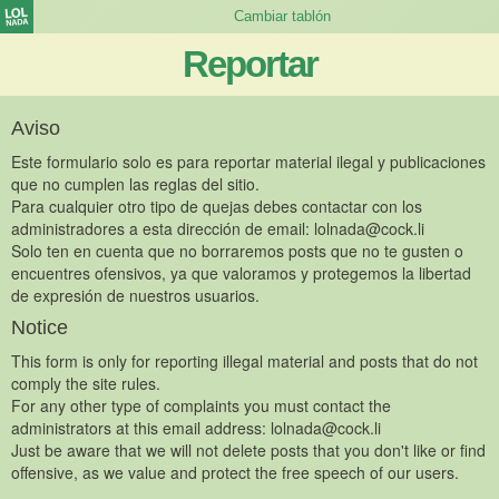
Reportar
Aviso
Este formulario solo es para reportar material ilegal y publicaciones
que no cumplen las reglas del sitio.
Para cualquier otro tipo de quejas debes contactar con los
administradores a esta dirección de email:
lolnada@cock.li
Solo ten en cuenta que no borraremos posts que no te gusten o
encuentres ofensivos, ya que valoramos y protegemos la libertad
de expresión de nuestros usuarios.
Notice
This form is only for reporting illegal material and posts that do not
comply the site rules.
For any other type of complaints you must contact the
administrators at this email address:
lolnada@cock.li
Just be aware that we will not delete posts that you don't like or find
offensive, as we value and protect the free speech of our users.