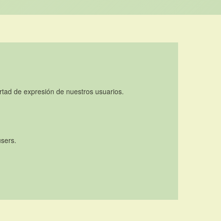
rtad de expresión de nuestros usuarios.
users.