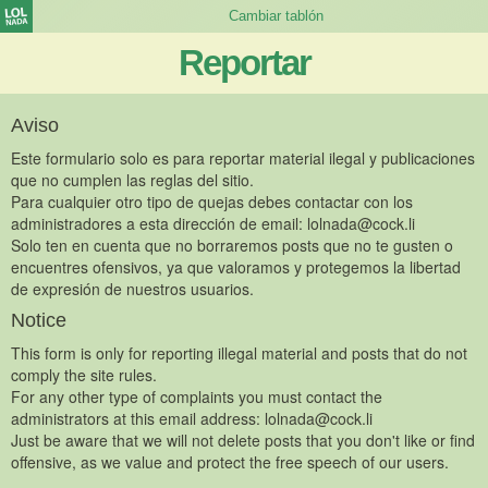
Reportar
Aviso
Este formulario solo es para reportar material ilegal y publicaciones
que no cumplen las reglas del sitio.
Para cualquier otro tipo de quejas debes contactar con los
administradores a esta dirección de email:
lolnada@cock.li
Solo ten en cuenta que no borraremos posts que no te gusten o
encuentres ofensivos, ya que valoramos y protegemos la libertad
de expresión de nuestros usuarios.
Notice
This form is only for reporting illegal material and posts that do not
comply the site rules.
For any other type of complaints you must contact the
administrators at this email address:
lolnada@cock.li
Just be aware that we will not delete posts that you don't like or find
offensive, as we value and protect the free speech of our users.