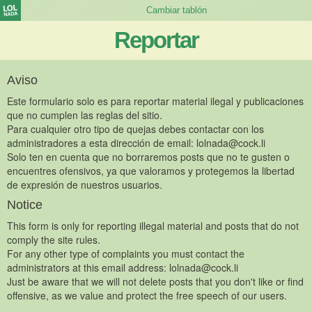
Reportar
Aviso
Este formulario solo es para reportar material ilegal y publicaciones
que no cumplen las reglas del sitio.
Para cualquier otro tipo de quejas debes contactar con los
administradores a esta dirección de email:
lolnada@cock.li
Solo ten en cuenta que no borraremos posts que no te gusten o
encuentres ofensivos, ya que valoramos y protegemos la libertad
de expresión de nuestros usuarios.
Notice
This form is only for reporting illegal material and posts that do not
comply the site rules.
For any other type of complaints you must contact the
administrators at this email address:
lolnada@cock.li
Just be aware that we will not delete posts that you don't like or find
offensive, as we value and protect the free speech of our users.