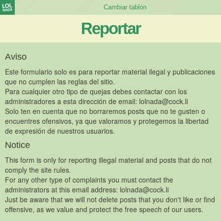
Reportar
Aviso
Este formulario solo es para reportar material ilegal y publicaciones
que no cumplen las reglas del sitio.
Para cualquier otro tipo de quejas debes contactar con los
administradores a esta dirección de email:
lolnada@cock.li
Solo ten en cuenta que no borraremos posts que no te gusten o
encuentres ofensivos, ya que valoramos y protegemos la libertad
de expresión de nuestros usuarios.
Notice
This form is only for reporting illegal material and posts that do not
comply the site rules.
For any other type of complaints you must contact the
administrators at this email address:
lolnada@cock.li
Just be aware that we will not delete posts that you don't like or find
offensive, as we value and protect the free speech of our users.